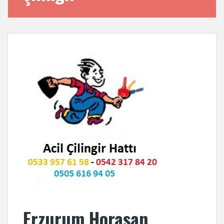
Erzurum Horasan