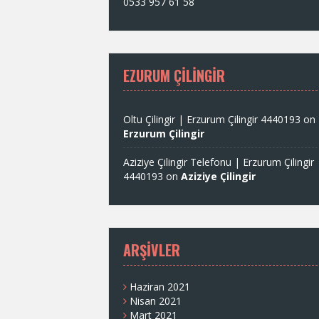
0533 957 61 58
EZURUM ÇILINGIR
Oltu Çilingir | Erzurum Çilingir 4440193
on
Erzurum Çilingir
Aziziye Çilingir Telefonu | Erzurum Çilingir
4440193
on
Aziziye Çilingir
ARŞIVLER
Haziran 2021
Nisan 2021
Mart 2021