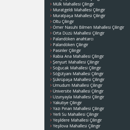
Mülk Mahallesi Çilingir
Muratgeldi Mahallesi Çilingir
Muratpaşa Mahallesi Çilingir
Oltu Çilingir
Ömer Nasuhi Bilmen Mahallesi Çilingir
Orta Düzü Mahallesi Çilingir
Palandöken anahtarcı
Palandöken Çilingir
Pasinler Çilingir
Rabia Ana Mahallesi Çilingir
Şenyurt Mahallesi Çilingir
Soğucak Mahallesi Çilingir
Söğütyanı Mahallesi Çilingir
Şükrüpaşa Mahallesi Çilingir
Umudum Mahallesi Çilingir
Üniversite Mahallesi Çilingir
Uzunyayla Mahallesi Çilingir
Yakutiye Çilingir
Yazı Pınarı Mahallesi Çilingir
Yerli Su Mahallesi Çilingir
Yeşildere Mahallesi Çilingir
Yeşilova Mahallesi Çilingir