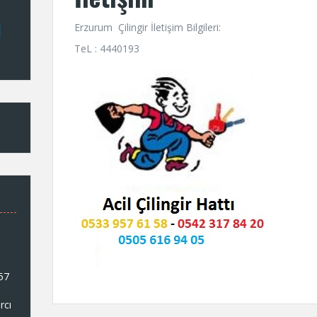
Erzurum Çilingir İletişim Bilgileri:
TeL : 4440193
957
rcı