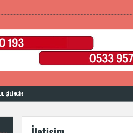
UL ÇILINGIR
İletişim