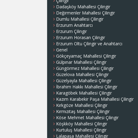
Çilingir
Dadaşköy Mahallesi Çilingir
Değirmenler Mahallesi Çilingir
Dumlu Mahallesi Çilingir
Erzurum Anahtarcı
Erzurum Çilingir
Erzurum Horasan Çilingir
Erzurum Oltu Çilingir ve Anahtarcı
Genel
Gökçeyamaç Mahallesi Çilingir
Gülpınar Mahallesi Çilingir
Güngörmez Mahallesi Çilingir
Güzelova Mahallesi Çilingir
Güzelyayla Mahallesi Çilingir
İbrahim Hakkı Mahallesi Çilingir
Karagöbek Mahallesi Çilingir
Kazım Karabekir Paşa Mahallesi Çilingir
Kırkgöze Mahallesi Çilingir
Kırmızıtaş Mahallesi Çilingir
Köse Mehmet Mahallesi Çilingir
Köşkköy Mahallesi Çilingir
Kurtuluş Mahallesi Çilingir
Lalapaşa Mahallesi Çilingir